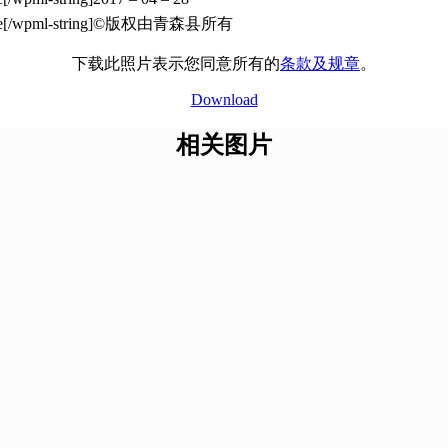
©版权由青森县所有
下载此照片表示您同意所有的
条款及规章
。
Download
相关图片