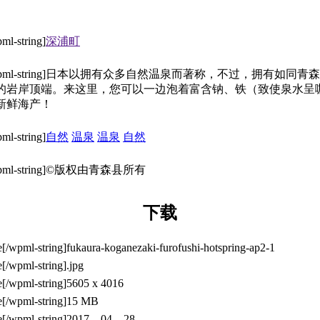
深浦町
日本以拥有众多自然温泉而著称，不过，拥有如同青森
的岩岸顶端。来这里，您可以一边泡着富含钠、铁（致使泉水呈
新鲜海产！
自然
温泉
温泉
自然
©版权由青森县所有
下载
fukaura-koganezaki-furofushi-hotspring-ap2-1
.jpg
5605 x 4016
15 MB
2017 – 04 – 28