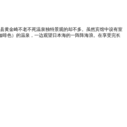
县黄金崎不老不死温泉独特景观的却不多。虽然宾馆中设有室
咖啡色）的温泉，一边观望日本海的一阵阵海浪。在享受完长