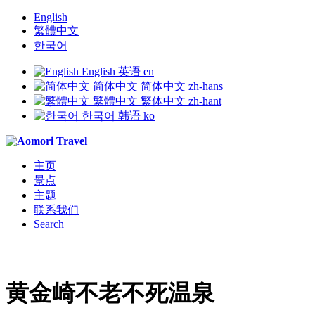
English
繁體中文
한국어
English
英语
en
简体中文
简体中文
zh-hans
繁體中文
繁体中文
zh-hant
한국어
韩语
ko
主页
景点
主题
联系我们
Search
黄金崎不老不死温泉