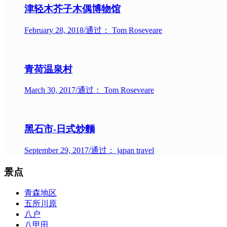
津轻木芥子木偶博物馆
February 28, 2018
/
通过： Tom Roseveare
青荷温泉村
March 30, 2017
/
通过： Tom Roseveare
黑石市-日式炒麵
September 29, 2017
/
通过： japan travel
景点
青森地区
五所川原
八户
八甲田