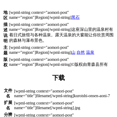
地
黑石
区
描
这座深山里的温泉村有
述
着日式旅馆与各种温泉。露天温泉的大窗能让你欣赏周围
说
的森林与瀑布景色。
明
主
山
自然
温泉
题
版
©版权由青森县所有
权
下载
文件
kuroishi-onsen-aoni-7
名
扩展
.jpg
名
分辨