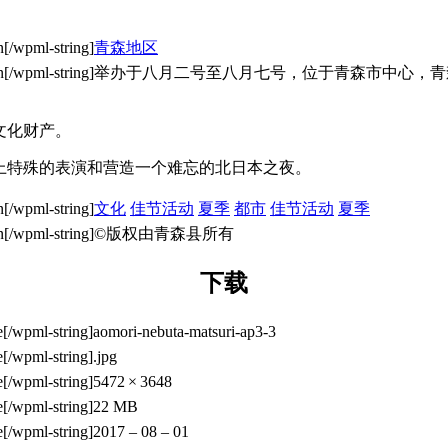
青森地区
举办于八月二号至八月七号，位于青森市中心，青
文化财产。
上特殊的表演和营造一个难忘的北日本之夜。
文化
佳节活动
夏季
都市
佳节活动
夏季
©版权由青森县所有
下载
aomori-nebuta-matsuri-ap3-3
.jpg
5472 × 3648
22 MB
2017 – 08 – 01