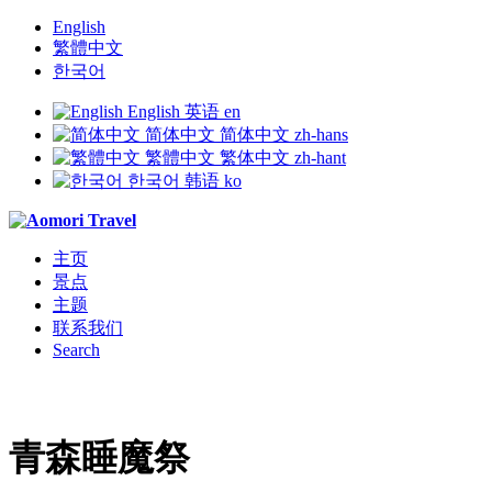
English
繁體中文
한국어
English
英语
en
简体中文
简体中文
zh-hans
繁體中文
繁体中文
zh-hant
한국어
韩语
ko
主页
景点
主题
联系我们
Search
青森睡魔祭