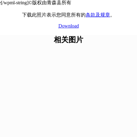
©版权由青森县所有
下载此照片表示您同意所有的
条款及规章
。
Download
相关图片