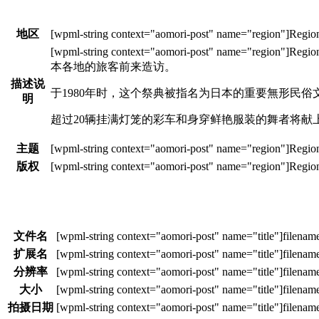
地区
本各地的旅客前来造访。
描述说
于1980年时，这个祭典被指名为日本的重要無形民俗
明
超过20辆挂满灯笼的彩车和身穿鲜艳服装的舞者将献
主题
版权
文件名
扩展名
分辨率
大小
拍摄日期