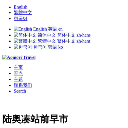
English
繁體中文
한국어
English
英语
en
简体中文
简体中文
zh-hans
繁體中文
繁体中文
zh-hant
한국어
韩语
ko
主页
景点
主题
联系我们
Search
陆奥凑站前早市