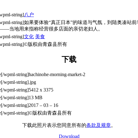
八户
如果要体验“真正日本”的味道与气氛，到陆奥凑站
a”——当地用来指称经营很多店面的亲切老妇人。
文化
美食
©版权由青森县所有
下载
hachinohe-morning-market-2
.jpg
5412 x 3375
13 MB
2017 – 03 – 16
©版权由青森县所有
下载此照片表示您同意所有的
条款及规章
。
Download