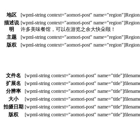
地区
描述说
明
许多美味餐馆，可以在游览之余大快朵颐！
主题
版权
文件名
扩展名
分辨率
大小
拍摄日期
版权