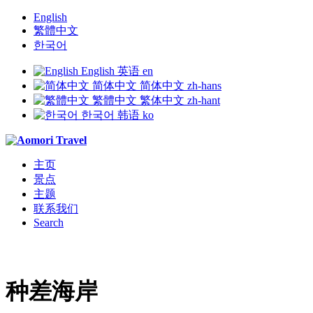
English
繁體中文
한국어
English
英语
en
简体中文
简体中文
zh-hans
繁體中文
繁体中文
zh-hant
한국어
韩语
ko
主页
景点
主题
联系我们
Search
种差海岸