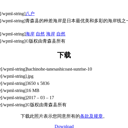
八户
青森县的种差海岸是日本最优美和多彩的海岸线之
海岸
自然
海岸
自然
©版权由青森县所有
下载
hachinohe-tanesashicoast-sunrise-10
.jpg
3650 x 5836
16 MB
2017 – 03 – 17
©版权由青森县所有
下载此照片表示您同意所有的
条款及规章
。
Download