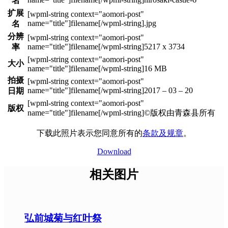
名
扩展
.jpg
名
分辨
5217 x 3734
率
大小
16 MB
拍摄
2017 – 03 – 20
日期
版权
©版权由青森县所有
下载此照片表示您同意所有的
条款及规章
。
Download
相关图片
弘前城菊与红叶祭