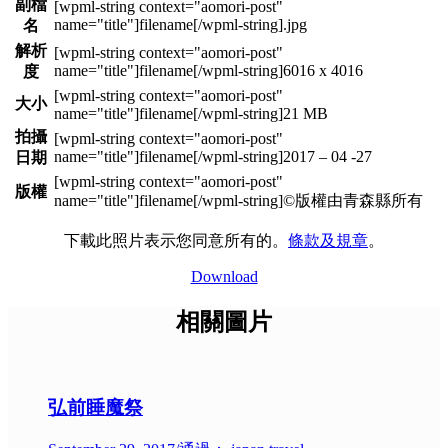
副檔
.jpg
名
解析
6016 x 4016
度
大小
21 MB
拍攝
2017 – 04 -27
日期
版權
©版權由青森縣所有
下載此照片表示您同意所有的。
條款及規章
。
Download
相關圖片
弘前睡魔祭