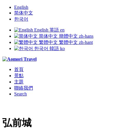
English
简体中文
한국어
English
英語
en
简体中文
簡體中文
zh-hans
繁體中文
繁體中文
zh-hant
한국어
韓語
ko
首頁
景點
主題
聯絡我們
Search
弘前城