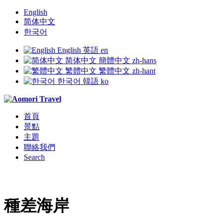
English
简体中文
한국어
English
英語
en
简体中文
簡體中文
zh-hans
繁體中文
繁體中文
zh-hant
한국어
韓語
ko
首頁
景點
主題
聯絡我們
Search
種差海岸