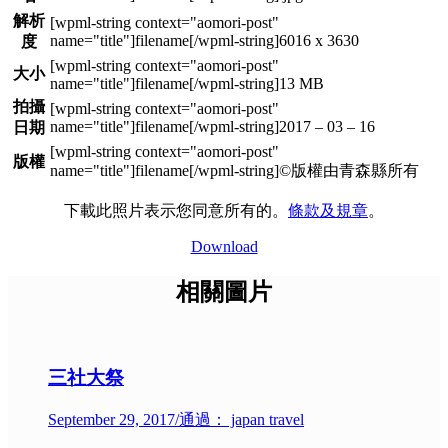
解析
6016 x 3630
度
大小
13 MB
拍攝
2017 – 03 – 16
日期
版權
©版權由青森縣所有
下載此照片表示您同意所有的。
條款及規章
。
Download
相關圖片
三社大祭
September 29, 2017
/
通過： japan travel