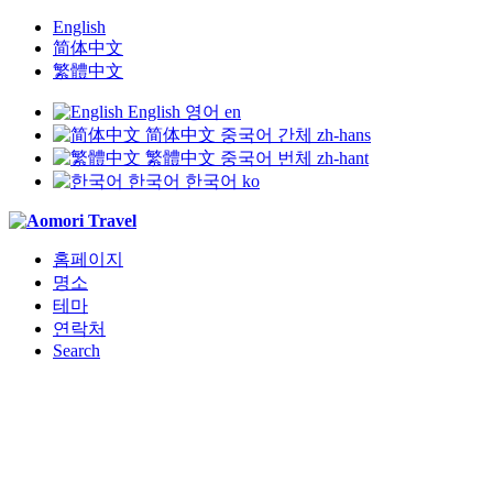
English
简体中文
繁體中文
English
영어
en
简体中文
중국어 간체
zh-hans
繁體中文
중국어 번체
zh-hant
한국어
한국어
ko
홈페이지
명소
테마
연락처
Search