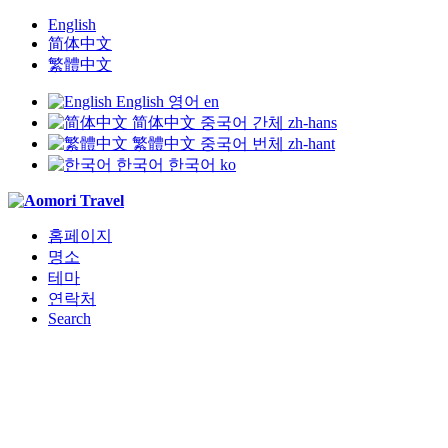
English
简体中文
繁體中文
English
영어
en
简体中文
중국어 간체
zh-hans
繁體中文
중국어 번체
zh-hant
한국어
한국어
ko
홈페이지
명소
테마
연락처
Search