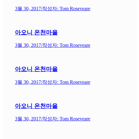
3월 30, 2017
/
작성자: Tom Roseveare
아오니 온천마을
3월 30, 2017
/
작성자: Tom Roseveare
아오니 온천마을
3월 30, 2017
/
작성자: Tom Roseveare
아오니 온천마을
3월 30, 2017
/
작성자: Tom Roseveare