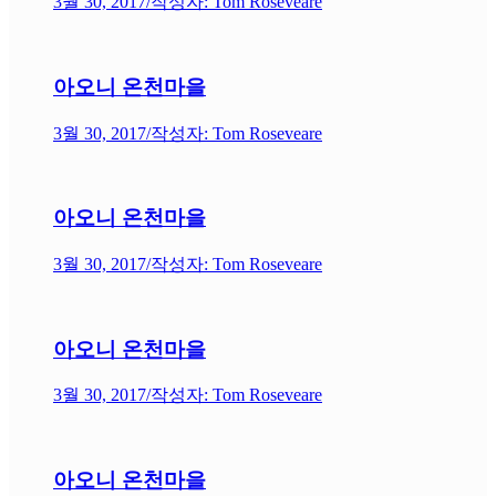
3월 30, 2017
/
작성자: Tom Roseveare
아오니 온천마을
3월 30, 2017
/
작성자: Tom Roseveare
아오니 온천마을
3월 30, 2017
/
작성자: Tom Roseveare
아오니 온천마을
3월 30, 2017
/
작성자: Tom Roseveare
아오니 온천마을