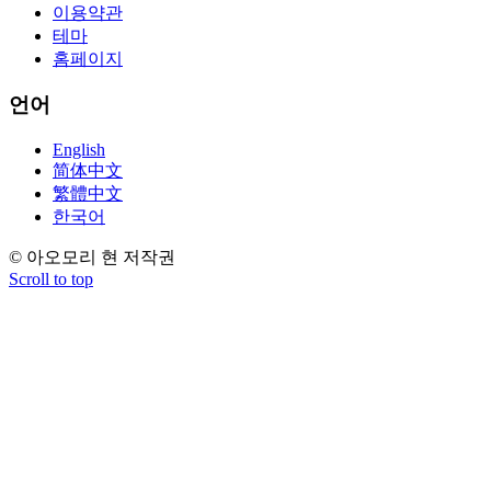
이용약관
테마
홈페이지
언어
English
简体中文
繁體中文
한국어
© 아오모리 현 저작권
Scroll to top