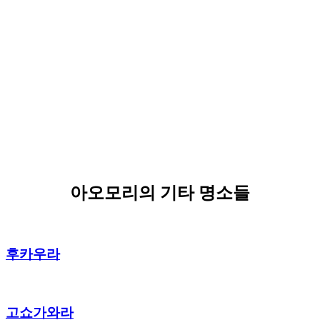
아오모리의 기타 명소들
후카우라
고쇼가와라