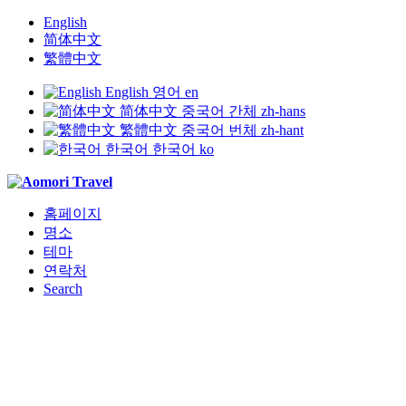
English
简体中文
繁體中文
English
영어
en
简体中文
중국어 간체
zh-hans
繁體中文
중국어 번체
zh-hant
한국어
한국어
ko
홈페이지
명소
테마
연락처
Search