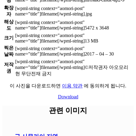
명
확장
.jpg
자
해상
5472 x 3648
도
크기
13 MB
찍은
2017 – 04 – 30
날짜
저작
©저작권자 아오모리
권
현 무단전재 금지
이 사진을 다운로드하면
이용 약관
에 동의하게 됩니다.
Download
관련 이미지