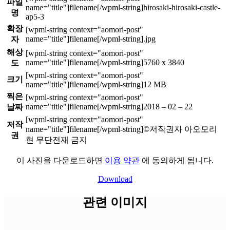
파일
hirosaki-hirosaki-castle-
명
ap5-3
확장
.jpg
자
해상
5760 x 3840
도
크기
12 MB
찍은
2018 – 02 – 22
날짜
저작
©저작권자 아오모리
권
현 무단전재 금지
이 사진을 다운로드하면
이용 약관
에 동의하게 됩니다.
Download
관련 이미지