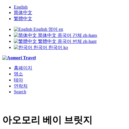
English
简体中文
繁體中文
English
영어
en
简体中文
중국어 간체
zh-hans
繁體中文
중국어 번체
zh-hant
한국어
한국어
ko
홈페이지
명소
테마
연락처
Search
아오모리 베이 브릿지