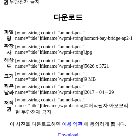
무단전재 금지
권
다운로드
파일
aomori-bay-bridge-ap2-1
명
확장
.jpg
자
해상
5626 x 3721
도
크기
9 MB
찍은
2017 – 04 – 29
날짜
저작
©저작권자 아오모리
권
현 무단전재 금지
이 사진을 다운로드하면
이용 약관
에 동의하게 됩니다.
Download