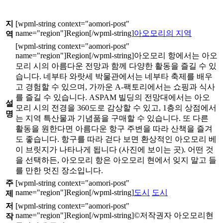
지
아오모리의 지역
역
아오모리 항에서는 아오
모리 시의 아름다운 전망과 함께 다양한 활동을 즐길 수 있
습니다. 네부타 와랏세 박물관에서는 네부타 축제를 배우
고 경험할 수 있으며, 가까운 A-팩토리에서는 쇼핑과 식사
를 즐길 수 있습니다. ASPAM 빌딩의 전망대에서는 아오
설
모리 시의 전경을 360도로 감상할 수 있고, 1층의 상점에서
명
는 지역 특산물과 기념품을 구매할 수 있습니다. 또 다른
활동을 원한다면 아름다운 항구 주변을 따라 산책을 즐겨
도 좋습니다. 항구를 따라 걷다 보면 환상적인 아오모리 베
이 브릿지가 나타나게 됩니다 (사진에 보이는 곳). 어떤 것
을 선택하든, 아오모리 항은 아오모리 현에서 잊지 말고 들
를 만한 멋진 장소입니다.
주
도시
도시
제
저
©저작권자 아오모리현
작