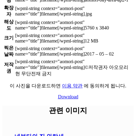
명
확장
.jpg
자
해상
5760 x 3840
도
크기
12 MB
찍은
2017 – 05 – 02
날짜
저작
©저작권자 아오모리
권
현 무단전재 금지
이 사진을 다운로드하면
이용 약관
에 동의하게 됩니다.
Download
관련 이미지