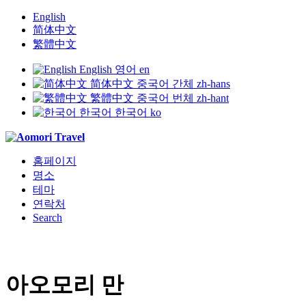
English
简体中文
繁體中文
English
영어
en
简体中文
중국어 간체
zh-hans
繁體中文
중국어 번체
zh-hant
한국어
한국어
ko
홈페이지
명소
테마
연락처
Search
아오모리 만