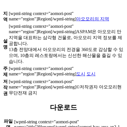
지
아오모리의 지역
역
ASPAM은 아오모리 만
지역을 대표하는 삼각형 건물로, 아오모리 지역 정보를 제
설
공합니다.
명
13층 전망대에서 아오모리의 전경을 360도로 감상할 수 있
으며, 10층의 레스토랑에서는 신선한 해산물을 즐길 수 있
습니다.
주
도시
도시
제
저
©저작권자 아오모리현
작
무단전재 금지
권
다운로드
파일
aomori-bay-area-ap2-1