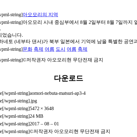
아오모리의 지역
아오모리 시내 중심부에서 8월 2일부터 8월 7일까지 
.
정되었습니다.
 하네토 (네부타 댄서)가 북부 일본에서 기억에 남을 특별한 공연
문화
축제
여름
도시
여름
축제
©저작권자 아오모리현 무단전재 금지
다운로드
aomori-nebuta-matsuri-ap3-4
.jpg
5472 × 3648
24 MB
2017 – 08 – 01
©저작권자 아오모리현 무단전재 금지