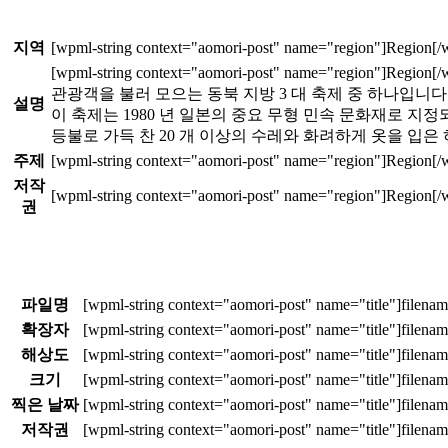
지역
관광객을 불러 모으는 동북 지방 3 대 축제 중 하나입니다
설명
이 축제는 1980 년 일본의 중요 무형 민속 문화재로 지
등불로 가득 찬 20 개 이상의 수레와 화려하게 옷을 입은
주제
저작
권
파일명
확장자
해상도
크기
찍은 날짜
저작권