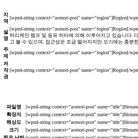
지
역
설
허리케인 램프 및 등유 히터에 의해 이루어지고 있습니다. 
명
고 볼 수 있으며, 접근성은 조금 떨어지지만 오기에는 충분
주
제
저
작
권
파일명
확장자
해상도
크기
찍은 날짜