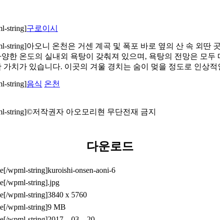
구로이시
아오니 온천은 거센 계곡 및 폭포 바로 옆의 산 속 외딴
다양한 온도의 실내외 욕탕이 갖춰져 있으며, 욕탕의 전망은 모두 
한 가치가 있습니다. 이곳의 겨울 경치는 숨이 멎을 정도로 인상적
음식
온천
©저작권자 아오모리현 무단전재 금지
다운로드
kuroishi-onsen-aoni-6
.jpg
3840 x 5760
9 MB
2017 – 03 – 20