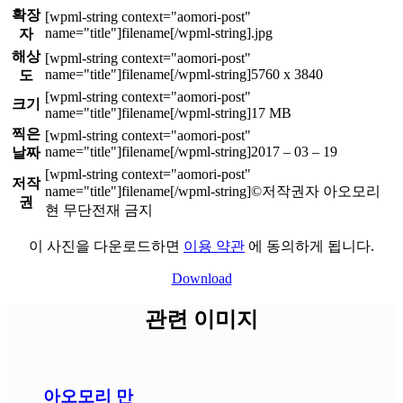
확장
.jpg
자
해상
5760 x 3840
도
크기
17 MB
찍은
2017 – 03 – 19
날짜
저작
©저작권자 아오모리
권
현 무단전재 금지
이 사진을 다운로드하면
이용 약관
에 동의하게 됩니다.
Download
관련 이미지
아오모리 만