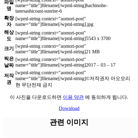
파일
hachinohe-
명
tanesashicoast-sunrise-6
확장
.jpg
자
해상
5543 x 3700
도
크기
21 MB
찍은
2017 – 03 – 17
날짜
저작
©저작권자 아오모리
권
현 무단전재 금지
이 사진을 다운로드하면
이용 약관
에 동의하게 됩니다.
Download
관련 이미지