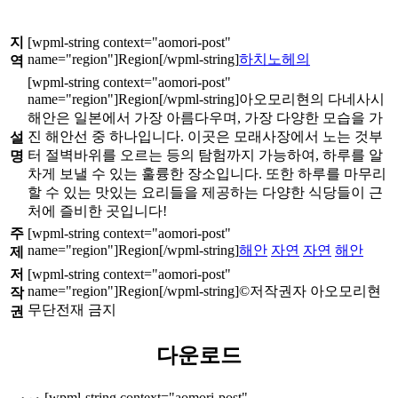
지
하치노헤의
역
아오모리현의 다네사시
해안은 일본에서 가장 아름다우며, 가장 다양한 모습을 가
진 해안선 중 하나입니다. 이곳은 모래사장에서 노는 것부
설
터 절벽바위를 오르는 등의 탐험까지 가능하여, 하루를 알
명
차게 보낼 수 있는 훌륭한 장소입니다. 또한 하루를 마무리
할 수 있는 맛있는 요리들을 제공하는 다양한 식당들이 근
처에 즐비한 곳입니다!
주
해안
자연
자연
해안
제
저
©저작권자 아오모리현
작
무단전재 금지
권
다운로드