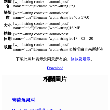
副檔
.jpg
名
解析
3840 x 5760
度
大小
16 MB
拍攝
2017 – 03 – 20
日期
版權
©版權由青森縣所有
下載此照片表示您同意所有的。
條款及規章
。
Download
相關圖片
青荷溫泉村