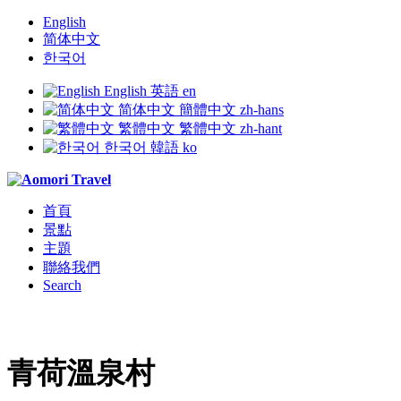
English
简体中文
한국어
English
英語
en
简体中文
簡體中文
zh-hans
繁體中文
繁體中文
zh-hant
한국어
韓語
ko
首頁
景點
主題
聯絡我們
Search
青荷溫泉村