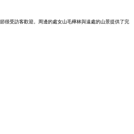
節很受訪客歡迎。周邊的處女山毛櫸林與遠處的山景提供了完