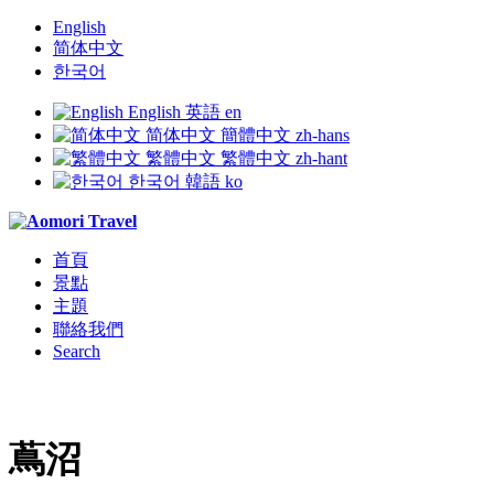
English
简体中文
한국어
English
英語
en
简体中文
簡體中文
zh-hans
繁體中文
繁體中文
zh-hant
한국어
韓語
ko
首頁
景點
主題
聯絡我們
Search
蔦沼