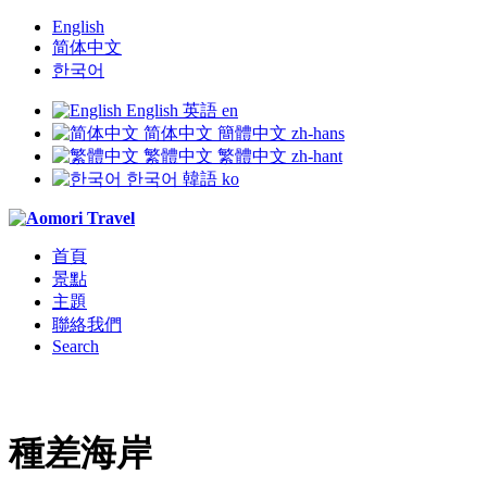
English
简体中文
한국어
English
英語
en
简体中文
簡體中文
zh-hans
繁體中文
繁體中文
zh-hant
한국어
韓語
ko
首頁
景點
主題
聯絡我們
Search
種差海岸