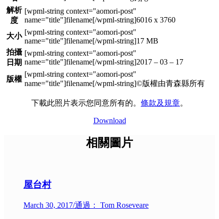
解析
6016 x 3760
度
大小
17 MB
拍攝
2017 – 03 – 17
日期
版權
©版權由青森縣所有
下載此照片表示您同意所有的。
條款及規章
。
Download
相關圖片
屋台村
March 30, 2017
/
通過： Tom Roseveare