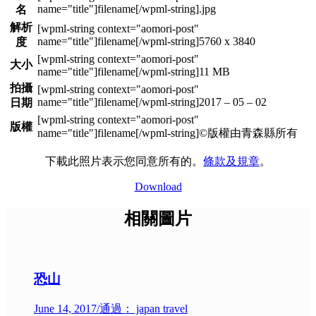
.jpg
名
解析
5760 x 3840
度
大小
11 MB
拍攝
2017 – 05 – 02
日期
版權
©版權由青森縣所有
下載此照片表示您同意所有的。
條款及規章
。
Download
相關圖片
恐山
June 14, 2017
/
通過： japan travel