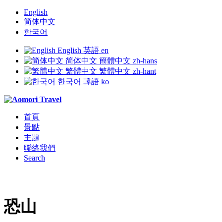
English
简体中文
한국어
English
英語
en
简体中文
簡體中文
zh-hans
繁體中文
繁體中文
zh-hant
한국어
韓語
ko
首頁
景點
主題
聯絡我們
Search
恐山