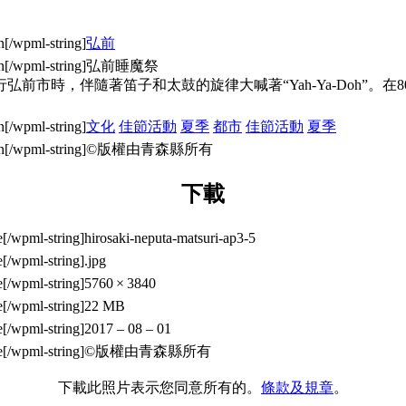
弘前
弘前睡魔祭
前市時，伴隨著笛子和太鼓的旋律大喊著“Yah-Ya-Doh”。
文化
佳節活動
夏季
都市
佳節活動
夏季
©版權由青森縣所有
下載
hirosaki-neputa-matsuri-ap3-5
.jpg
5760 × 3840
22 MB
2017 – 08 – 01
©版權由青森縣所有
下載此照片表示您同意所有的。
條款及規章
。