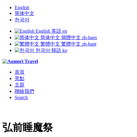
English
简体中文
한국어
English
英語
en
简体中文
簡體中文
zh-hans
繁體中文
繁體中文
zh-hant
한국어
韓語
ko
首頁
景點
主題
聯絡我們
Search
弘前睡魔祭