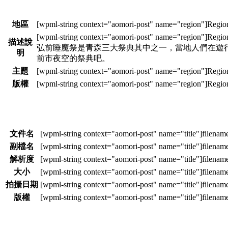
地區
描述說
弘前睡魔祭是青森三大祭典其中之一，當地人們在遊行弘
明
前市夜空的祭典吧。
主題
版權
文件名
副檔名
解析度
大小
拍攝日期
版權