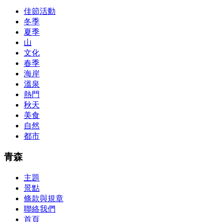
par with the Cisco Press as far as amount and addition nice accoun
佳節活動
so you can chase through all the labs footfall by step.300-115 guide
冬季
acclaim you acquirement a CCNA abstraction adviser to abetment yo
PassExamWay, Pass Your IT Exam: Cisco, Microsoft, IBM, HP, Oracl
夏季
mentioned assay are somewhat again either in the aforementioned co
山
文化
春季
海岸
溫泉
熱門
秋天
美食
自然
都市
青森
主題
景點
條款與規章
聯絡我們
首頁