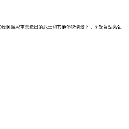
在80座睡魔彩車營造出的武士和其他傳統情景下，享受著點亮弘