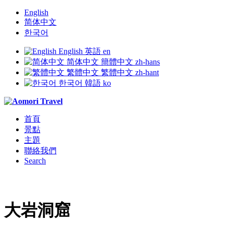
English
简体中文
한국어
English
英語
en
简体中文
簡體中文
zh-hans
繁體中文
繁體中文
zh-hant
한국어
韓語
ko
首頁
景點
主題
聯絡我們
Search
大岩洞窟