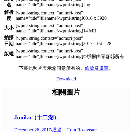
.jpg
名
解析
6016 x 3920
度
大小
14 MB
拍攝
2017 – 04 – 28
日期
版權
©版權由青森縣所有
下載此照片表示您同意所有的。
條款及規章
。
Download
相關圖片
Juniko（十二湖）
December 26, 2017
/
通過： Tom Roseveare