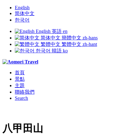
English
简体中文
한국어
English
英語
en
简体中文
簡體中文
zh-hans
繁體中文
繁體中文
zh-hant
한국어
韓語
ko
首頁
景點
主題
聯絡我們
Search
八甲田山