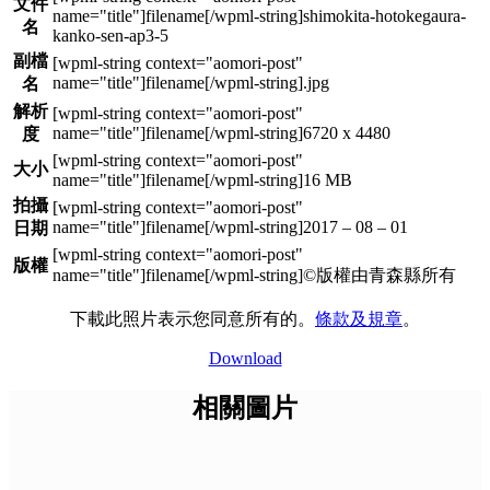
文件
shimokita-hotokegaura-
名
kanko-sen-ap3-5
副檔
.jpg
名
解析
6720 x 4480
度
大小
16 MB
拍攝
2017 – 08 – 01
日期
版權
©版權由青森縣所有
下載此照片表示您同意所有的。
條款及規章
。
Download
相關圖片