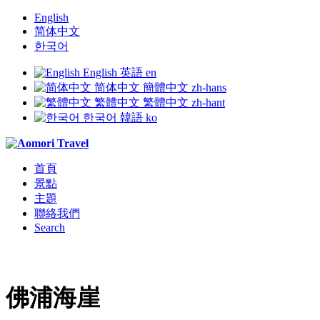
English
简体中文
한국어
English
英語
en
简体中文
簡體中文
zh-hans
繁體中文
繁體中文
zh-hant
한국어
韓語
ko
首頁
景點
主題
聯絡我們
Search
佛浦海崖